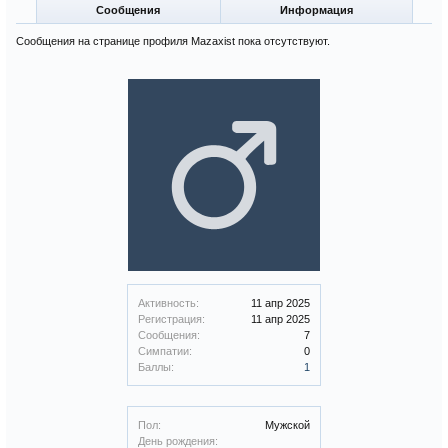
Сообщения
Информация
Сообщения на странице профиля Mazaxist пока отсутствуют.
Активность:
11 апр 2025
Регистрация:
11 апр 2025
Сообщения:
7
Симпатии:
0
Баллы:
1
Пол:
Мужской
День рождения: