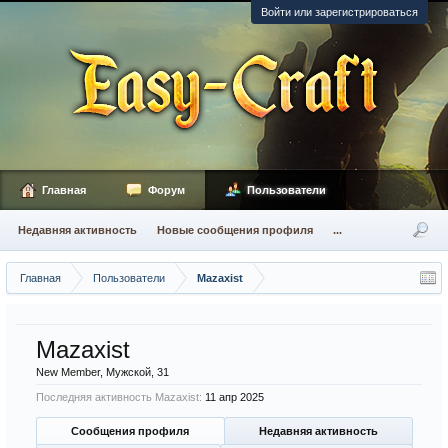
Войти или зарегистрироваться
Главная
Форум
Пользователи
Недавняя активность
Новые сообщения профиля
...
Главная
Пользователи
Mazaxist
Mazaxist
New Member
, Мужской, 31
Последняя активность Mazaxist:
11 апр 2025
Сообщения профиля
Недавняя активность