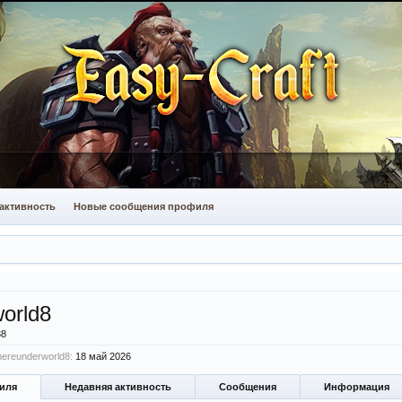
активность
Новые сообщения профиля
orld8
38
ereunderworld8:
18 май 2026
иля
Недавняя активность
Сообщения
Информация