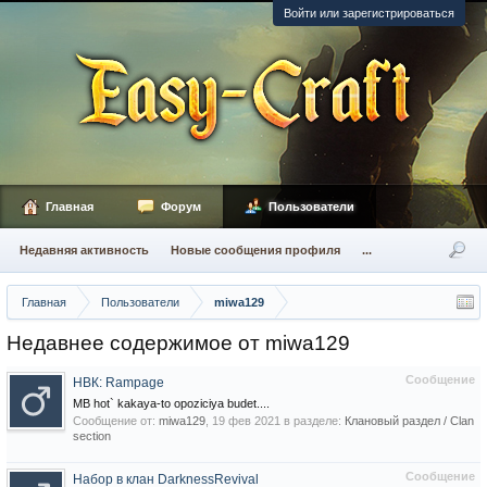
Войти или зарегистрироваться
Главная
Форум
Пользователи
Недавняя активность
Новые сообщения профиля
...
Главная
Пользователи
miwa129
Недавнее содержимое от miwa129
Сообщение
НВК: Rampage
MB hot` kakaya-to opoziciya budet....
Сообщение от:
miwa129
,
19 фев 2021
в разделе:
Клановый раздел / Сlan
section
Сообщение
Набор в клан DarknessRevival