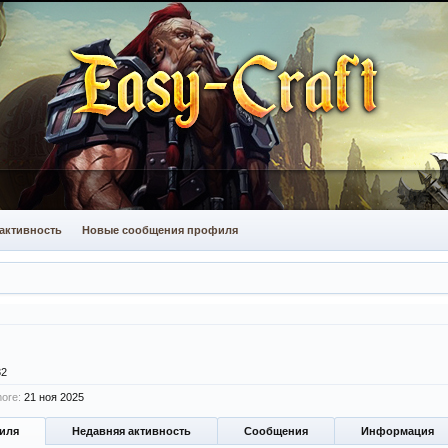
активность
Новые сообщения профиля
32
ore:
21 ноя 2025
иля
Недавняя активность
Сообщения
Информация