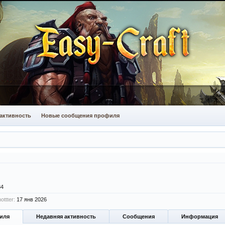
активность
Новые сообщения профиля
34
ttter:
17 янв 2026
иля
Недавняя активность
Сообщения
Информация