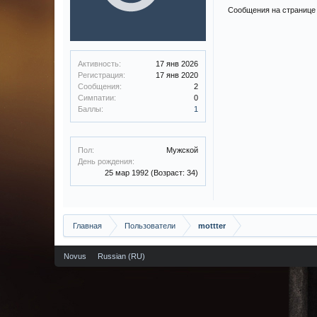
Сообщения на странице 
Активность:
17 янв 2026
Регистрация:
17 янв 2020
Сообщения:
2
Симпатии:
0
Баллы:
1
Пол:
Мужской
День рождения:
25 мар 1992
(Возраст: 34)
Главная
Пользователи
mottter
Novus
Russian (RU)