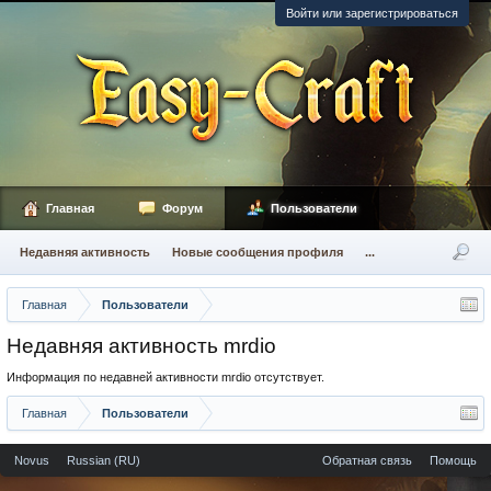
Войти или зарегистрироваться
Главная
Форум
Пользователи
Недавняя активность
Новые сообщения профиля
...
Главная
Пользователи
Недавняя активность mrdio
Информация по недавней активности mrdio отсутствует.
Главная
Пользователи
Novus
Russian (RU)
Обратная связь
Помощь