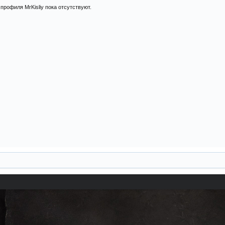
профиля MrKisliy пока отсутствуют.