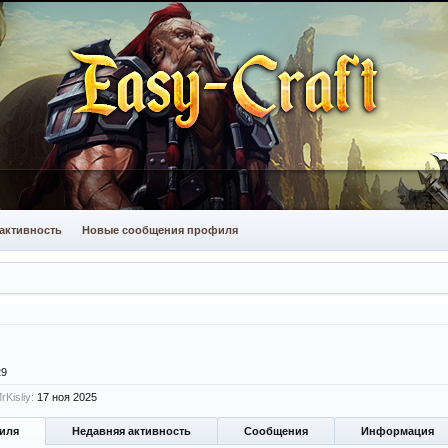
активность
Новые сообщения профиля
29
Kisliy:
17 ноя 2025
иля
Недавняя активность
Сообщения
Информация