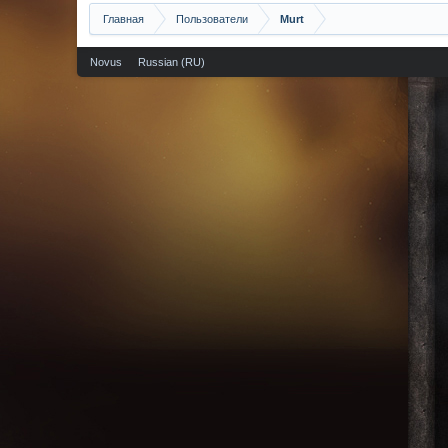
Главная
Пользователи
Murt
Novus
Russian (RU)