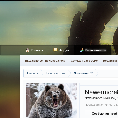
Главная
Форум
Пользователи
Выдающиеся пользователи
Сейчас на форуме
Недавняя 
Главная
Пользователи
Newermore87
Newermore
New Member
, Мужской, 
Последняя активность 
Сообщения проф