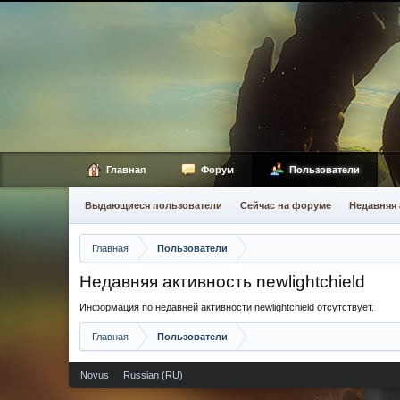
Главная
Форум
Пользователи
Выдающиеся пользователи
Сейчас на форуме
Недавняя 
Главная
Пользователи
Недавняя активность newlightchield
Информация по недавней активности newlightchield отсутствует.
Главная
Пользователи
Novus
Russian (RU)