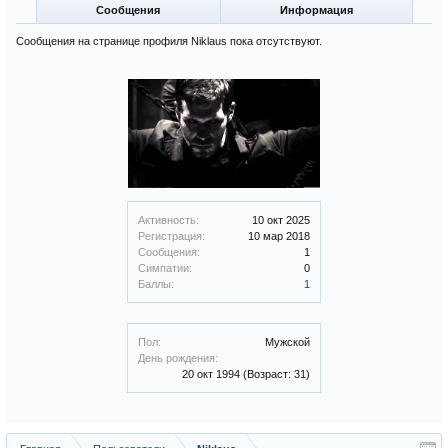
Сообщения
Информация
Сообщения на странице профиля Niklaus пока отсутствуют.
Активность:
10 окт 2025
Регистрация:
10 мар 2018
Сообщения:
1
Симпатии:
0
Баллы:
1
Пол:
Мужской
День рождения:
20 окт 1994
(Возраст: 31)