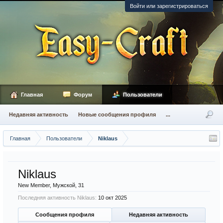
Войти или зарегистрироваться
Главная
Форум
Пользователи
Недавняя активность
Новые сообщения профиля
...
Главная
Пользователи
Niklaus
Niklaus
New Member
, Мужской, 31
Последняя активность Niklaus:
10 окт 2025
Сообщения профиля
Недавняя активность