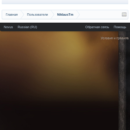
Главная
Пользователи
NiklausTm
Novus
Russian (RU)
Обратная связь
Помощь
Условия и правила