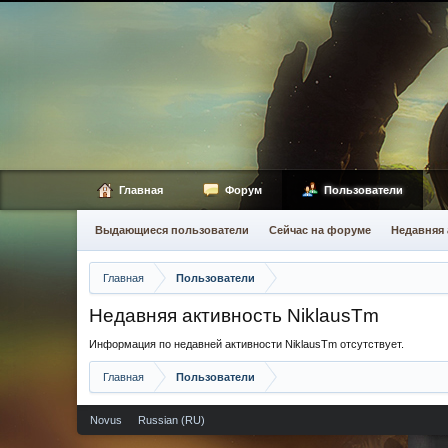
Главная
Форум
Пользователи
Выдающиеся пользователи
Сейчас на форуме
Недавняя 
Главная
Пользователи
Недавняя активность NiklausTm
Информация по недавней активности NiklausTm отсутствует.
Главная
Пользователи
Novus
Russian (RU)