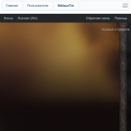
Главная
Пользователи
NiklausTm
Novus
Russian (RU)
Обратная связь
Помощь
Условия и правила