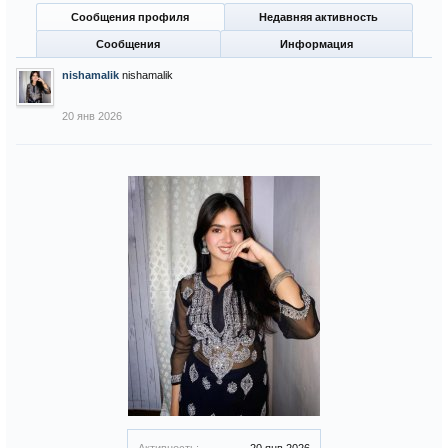
Сообщения профиля
Недавняя активность
Сообщения
Информация
nishamalik
nishamalik
20 янв 2026