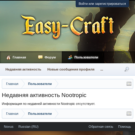
Войти или зарегистрироваться
Главная
Форум
Пользователи
Недавняя активность
Новые сообщения профиля
...
Главная
Пользователи
Недавняя активность Nootropic
Информация по недавней активности Nootropic отсутствует.
Главная
Пользователи
Novus
Russian (RU)
Обратная связь
Помощь