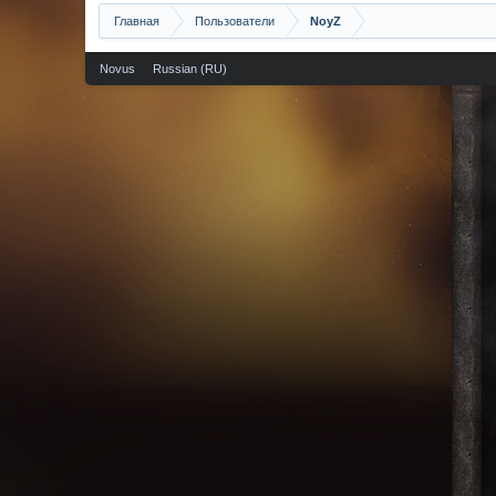
Главная
Пользователи
NoyZ
Novus
Russian (RU)