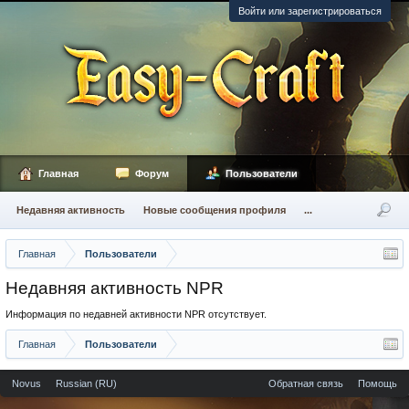
Войти или зарегистрироваться
Главная
Форум
Пользователи
Недавняя активность
Новые сообщения профиля
...
Главная
Пользователи
Недавняя активность NPR
Информация по недавней активности NPR отсутствует.
Главная
Пользователи
Novus
Russian (RU)
Обратная связь
Помощь