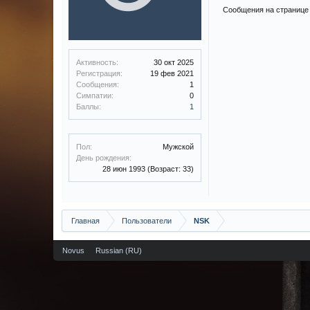
Сообщения на странице 
Активность:
30 окт 2025
Регистрация:
19 фев 2021
Сообщения:
1
Симпатии:
0
Баллы:
1
Пол:
Мужской
День рождения:
28 июн 1993
(Возраст: 33)
Главная
Пользователи
NSK
Novus
Russian (RU)