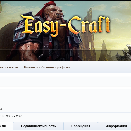
активность
Новые сообщения профиля
33
NSK:
30 окт 2025
иля
Недавняя активность
Сообщения
Информация