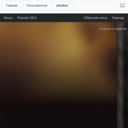
Главная
Пользователи
oboltus
Novus
Russian (RU)
Обратная связь
Помощь
Условия и правила