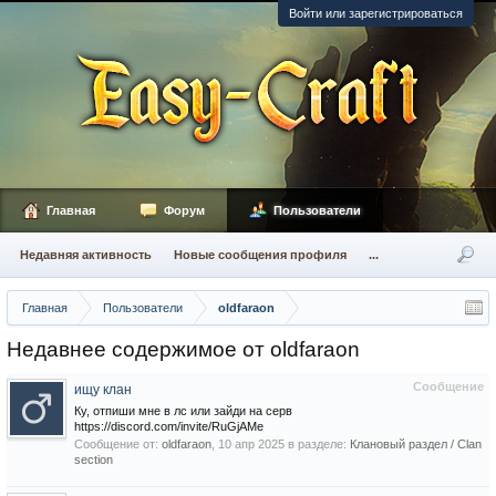
Войти или зарегистрироваться
Главная
Форум
Пользователи
Недавняя активность
Новые сообщения профиля
...
Главная
Пользователи
oldfaraon
Недавнее содержимое от oldfaraon
Сообщение
ищу клан
Ку, отпиши мне в лс или зайди на серв
https://discord.com/invite/RuGjAMe
Сообщение от:
oldfaraon
,
10 апр 2025
в разделе:
Клановый раздел / Сlan
section