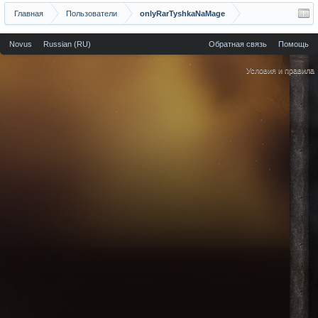
Главная
Пользователи
onlyRarTyshkaNaMage
Novus
Russian (RU)
Обратная связь
Помощь
Условия и правила