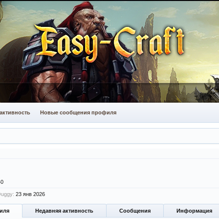
активность
Новые сообщения профиля
40
Ouggy:
23 янв 2026
иля
Недавняя активность
Сообщения
Информация