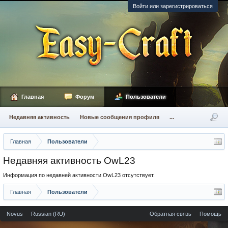
Войти или зарегистрироваться
Главная
Форум
Пользователи
Недавняя активность
Новые сообщения профиля
...
Главная
Пользователи
Недавняя активность OwL23
Информация по недавней активности OwL23 отсутствует.
Главная
Пользователи
Novus
Russian (RU)
Обратная связь
Помощь