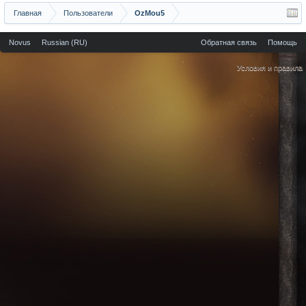
Главная
Пользователи
OzMou5
Novus
Russian (RU)
Обратная связь
Помощь
Условия и правила