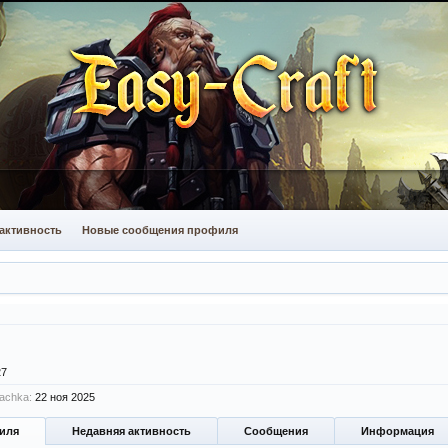
активность
Новые сообщения профиля
27
achka:
22 ноя 2025
иля
Недавняя активность
Сообщения
Информация