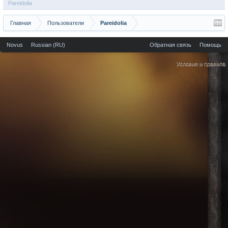
Pareidolia
Главная
Пользователи
Pareidolia
Novus
Russian (RU)
Обратная связь
Помощь
Условия и правила