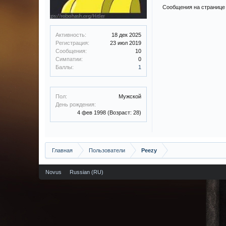
Сообщения на странице 
Активность:
18 дек 2025
Регистрация:
23 июл 2019
Сообщения:
10
Симпатии:
0
Баллы:
1
Пол:
Мужской
День рождения:
4 фев 1998
(Возраст: 28)
Главная
Пользователи
Peezy
Novus
Russian (RU)