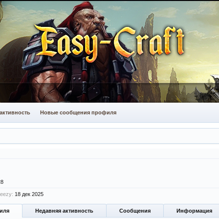
активность
Новые сообщения профиля
28
eezy:
18 дек 2025
иля
Недавняя активность
Сообщения
Информация