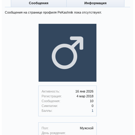
Сообщения
Информация
Сообщения на странице профиля PeKashnik пока отсутствуют.
Активность:
16 янв 2026
Регистрация:
4 мар 2018
Сообщения:
10
Симпатии:
0
Баллы:
1
Пол:
Мужской
День рождения: