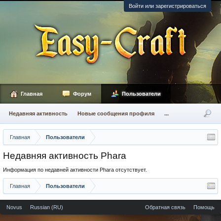
Войти или зарегистрироваться
Главная
Форум
Пользователи
Недавняя активность
Новые сообщения профиля
...
Главная
Пользователи
Недавняя активность Phara
Информация по недавней активности Phara отсутствует.
Главная
Пользователи
Novus
Russian (RU)
Обратная связь
Помощь