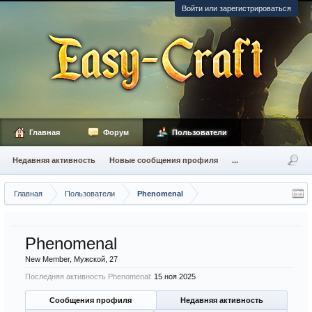
Войти или зарегистрироваться
Главная
Форум
Пользователи
Недавняя активность
Новые сообщения профиля
...
Главная
Пользователи
Phenomenal
Phenomenal
New Member
, Мужской, 27
Последняя активность Phenomenal:
15 ноя 2025
Сообщения профиля
Недавняя активность