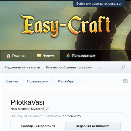
Войти или зарегистрироваться
Главная
Форум
Пользователи
Недавняя активность
Новые сообщения профиля
...
Главная
Пользователи
PilotkaVasi
PilotkaVasi
New Member
, Мужской, 29
Последняя активность PilotkaVasi:
27 фев 2025
Сообщения профиля
Недавняя активность