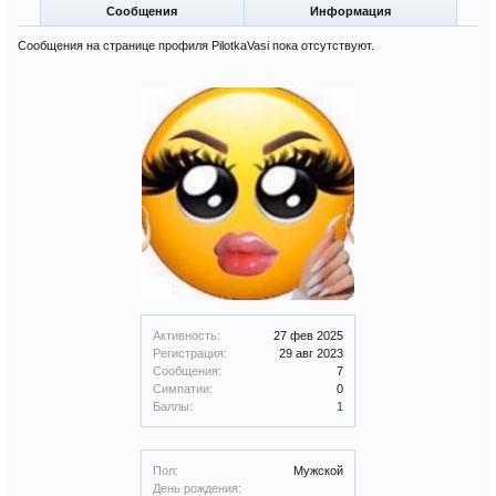
Сообщения
Информация
Сообщения на странице профиля PilotkaVasi пока отсутствуют.
Активность:
27 фев 2025
Регистрация:
29 авг 2023
Сообщения:
7
Симпатии:
0
Баллы:
1
Пол:
Мужской
День рождения: