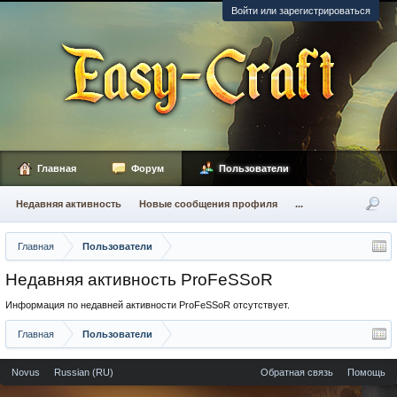
Войти или зарегистрироваться
Главная
Форум
Пользователи
Недавняя активность
Новые сообщения профиля
...
Главная
Пользователи
Недавняя активность ProFeSSoR
Информация по недавней активности ProFeSSoR отсутствует.
Главная
Пользователи
Novus
Russian (RU)
Обратная связь
Помощь