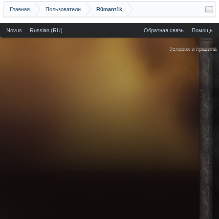
Главная
Пользователи
R0mant1k
Novus
Russian (RU)
Обратная связь
Помощь
Условия и правила