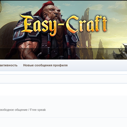
активность
Новые сообщения профиля
вободное общение / Free speak