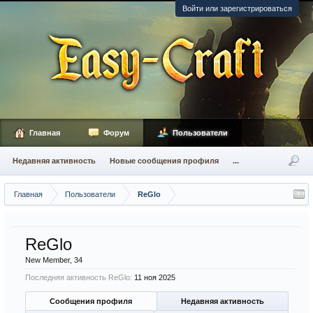
Войти или зарегистрироваться
Главная
Форум
Пользователи
Недавняя активность
Новые сообщения профиля
...
Главная
Пользователи
ReGlo
ReGlo
New Member
, 34
Последняя активность ReGlo:
11 ноя 2025
Сообщения профиля
Недавняя активность