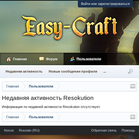
Войти или зарегистрироваться
Главная
Форум
Пользователи
Недавняя активность
Новые сообщения профиля
...
Главная
Пользователи
Недавняя активность Resokution
Информация по недавней активности Resokution отсутствует.
Главная
Пользователи
Novus
Russian (RU)
Обратная связь
Помощь