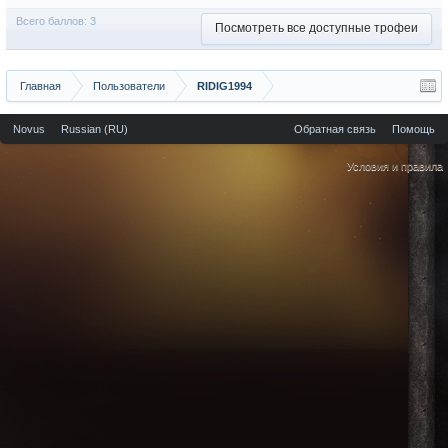
Всего баллов: 3
Посмотреть все доступные трофеи
Главная
Пользователи
RIDIG1994
Novus
Russian (RU)
Обратная связь
Помощь
Условия и правила