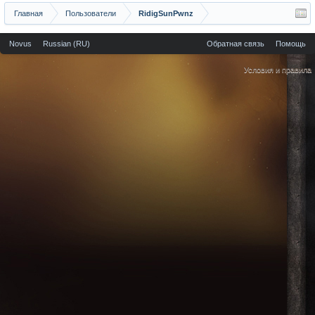
Главная
Пользователи
RidigSunPwnz
Novus
Russian (RU)
Обратная связь
Помощь
Условия и правила