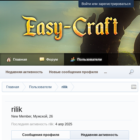
Войти или зарегистрироваться
Главная
Форум
Пользователи
Недавняя активность
Новые сообщения профиля
...
Главная
Пользователи
rilik
rilik
New Member
, Мужской, 26
Последняя активность rilik:
4 апр 2025
Сообщения профиля
Недавняя активность