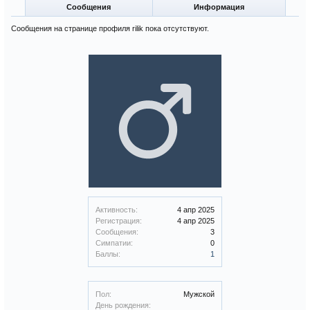
Сообщения
Информация
Сообщения на странице профиля rilik пока отсутствуют.
Активность:
4 апр 2025
Регистрация:
4 апр 2025
Сообщения:
3
Симпатии:
0
Баллы:
1
Пол:
Мужской
День рождения: