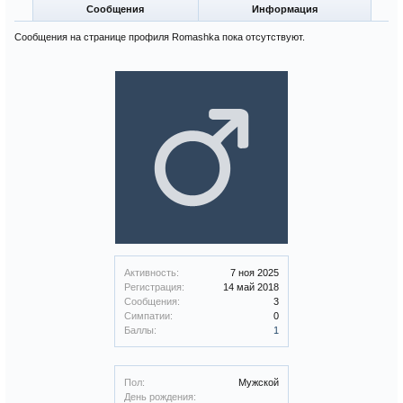
Сообщения
Информация
Сообщения на странице профиля Romashka пока отсутствуют.
Активность:
7 ноя 2025
Регистрация:
14 май 2018
Сообщения:
3
Симпатии:
0
Баллы:
1
Пол:
Мужской
День рождения: