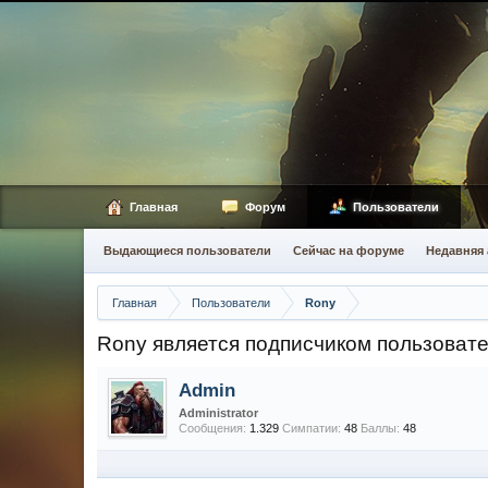
Главная
Форум
Пользователи
Выдающиеся пользователи
Сейчас на форуме
Недавняя 
Главная
Пользователи
Rony
Rony является подписчиком пользоват
Admin
Administrator
Сообщения:
1.329
Симпатии:
48
Баллы:
48