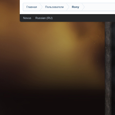
Главная
Пользователи
Rony
Novus
Russian (RU)