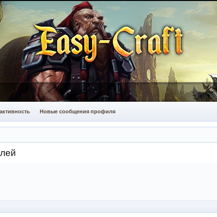
активность
Новые сообщения профиля
елей