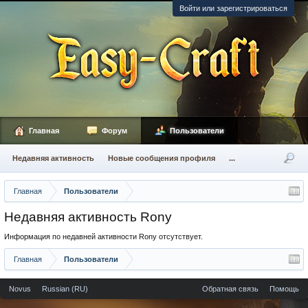
Войти или зарегистрироваться
Главная
Форум
Пользователи
Недавняя активность
Новые сообщения профиля
...
Главная
Пользователи
Недавняя активность Rony
Информация по недавней активности Rony отсутствует.
Главная
Пользователи
Novus
Russian (RU)
Обратная связь
Помощь