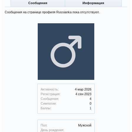
Сообщения
Информация
Сообщения на странице профиля Russianka пока отсутствуют.
Активность:
4 мар 2026
Регистрация:
4 сен 2023
Сообщения:
4
Симпатии:
0
Баллы:
1
Пол:
Мужской
День рождения: