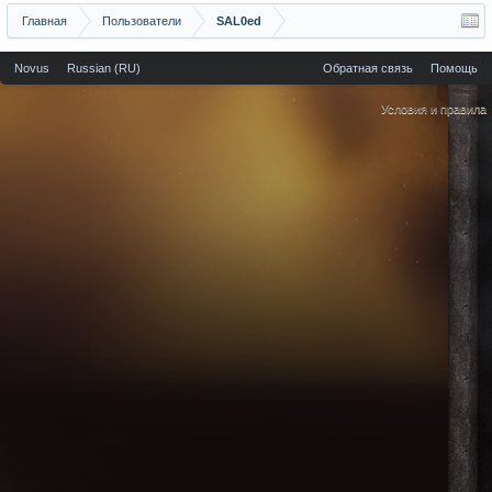
Главная
Пользователи
SAL0ed
Novus
Russian (RU)
Обратная связь
Помощь
Условия и правила