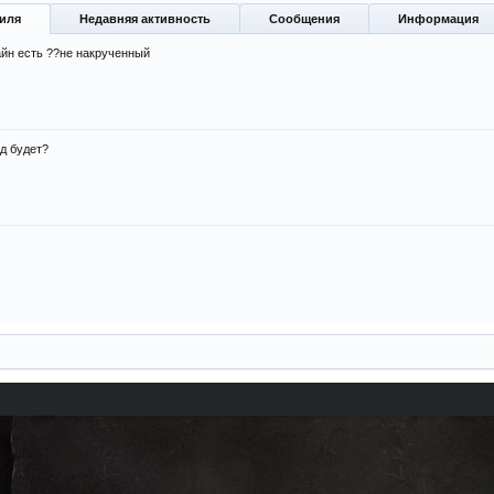
иля
Недавняя активность
Сообщения
Информация
йн есть ??не накрученный
д будет?