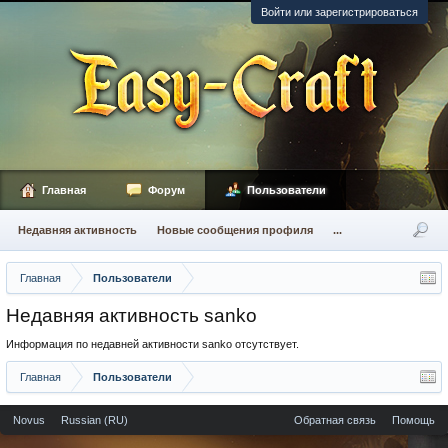
Войти или зарегистрироваться
Главная
Форум
Пользователи
Недавняя активность
Новые сообщения профиля
...
Главная
Пользователи
Недавняя активность sanko
Информация по недавней активности sanko отсутствует.
Главная
Пользователи
Novus
Russian (RU)
Обратная связь
Помощь