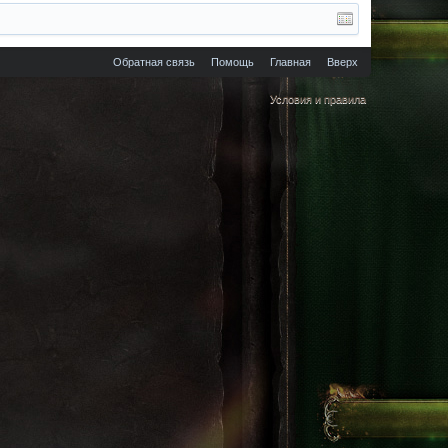
Обратная связь
Помощь
Главная
Вверх
Условия и правила