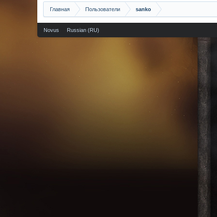
Главная
Пользователи
sanko
Novus
Russian (RU)