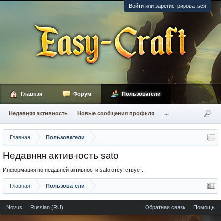
Войти или зарегистрироваться
Главная
Форум
Пользователи
Недавняя активность
Новые сообщения профиля
...
Главная
Пользователи
Недавняя активность sato
Информация по недавней активности sato отсутствует.
Главная
Пользователи
Novus
Russian (RU)
Обратная связь
Помощь