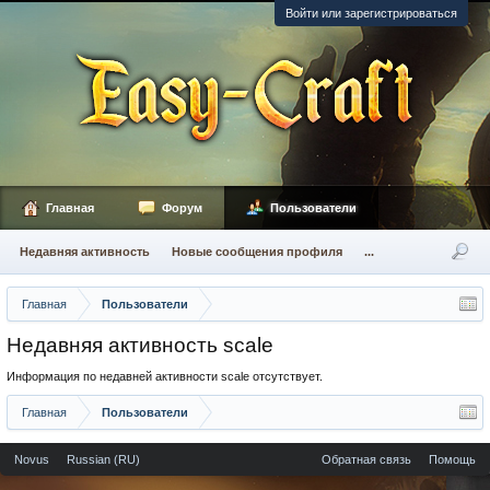
Войти или зарегистрироваться
Главная
Форум
Пользователи
Недавняя активность
Новые сообщения профиля
...
Главная
Пользователи
Недавняя активность scale
Информация по недавней активности scale отсутствует.
Главная
Пользователи
Novus
Russian (RU)
Обратная связь
Помощь